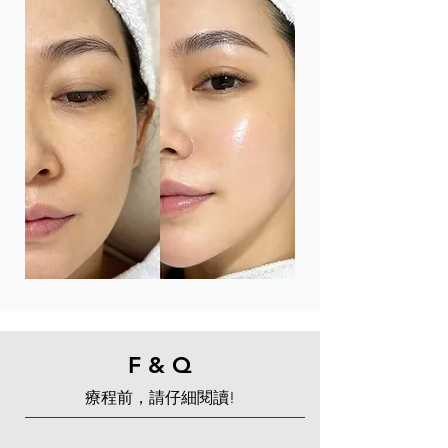
F & Q
療程前，請仔細閱讀!