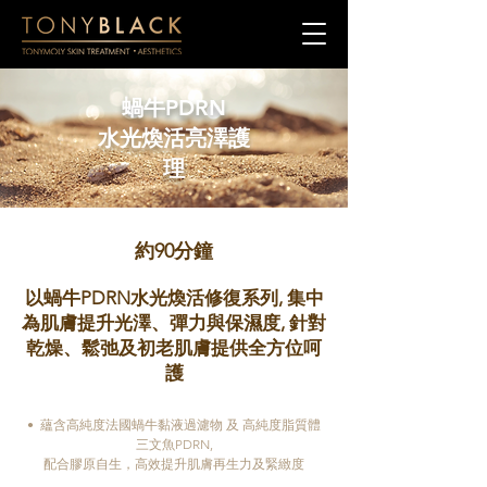
蝸牛PDRN
水光煥活亮澤護
理
約90分鐘
以蝸牛PDRN水光煥活修復系列, 集中
為肌膚提升光澤、彈力與保濕度, 針對
乾燥、鬆弛及初老肌膚提供全方位呵
護
• 蘊含高純度法國蝸牛黏液過濾物 及 高純度脂質體
三文魚PDRN,
配合膠原自生，高效提升肌膚再生力及緊緻度