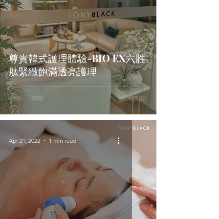
尊貴韓式護理體驗-BIO EX六胜
肽緊緻飽滿透亮護理
Apr 21, 2022
1 min read