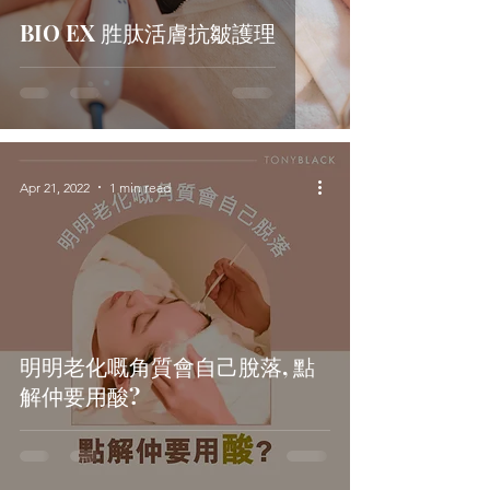
BIO EX 胜肽活膚抗皺護理
Apr 21, 2022
1 min read
明明老化嘅角質會自己脫落, 點
解仲要用酸?