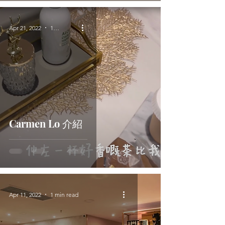
Apr 21, 2022
1 min read
Carmen Lo 介紹
Apr 11, 2022
1 min read