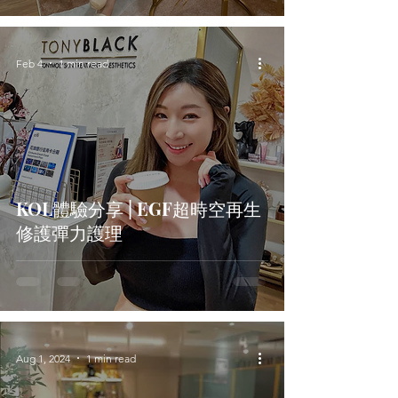
Feb 4
1 min read
KOL體驗分享 | EGF超時空再生
修護彈力護理
Aug 1, 2024
1 min read