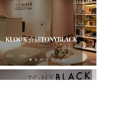
KLOOK 介紹TONYBLACK
Jan 1, 2022
1 min read