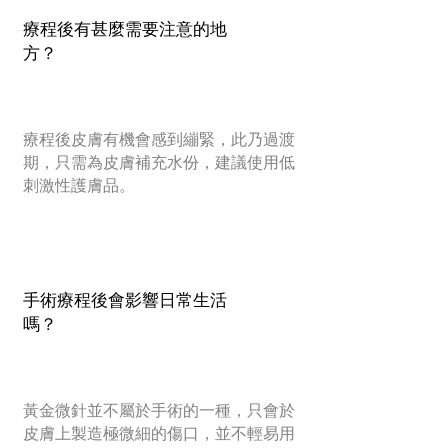
療程後有甚麼需要注意的地
方？
療程後皮膚有機會感到繃緊，此乃過渡
期，只需為皮膚補充水份，建議使用低
刺激性護膚品。
手術療程後會影響日常生活
嗎？
黃金微針並不屬於手術的一種，只會於
皮膚上製造極微細的傷口，並不輕易用