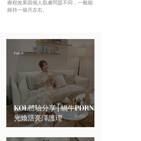
療程效果因個人肌膚問題不同，一般能
維持一個月左右。
Feb 4
KOL體驗分享 | 蝸牛PDRN水
光煥活亮澤護理