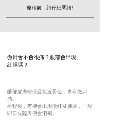
療程前，請仔細閱讀!
微針會不會很痛？眼部會出現
紅腫嗎？
眼部皮膚較薄及接近骨位，會有微刺
感。
療程後，有機會出現微紅及腫脹，一般
即日或隔天便會消褪。