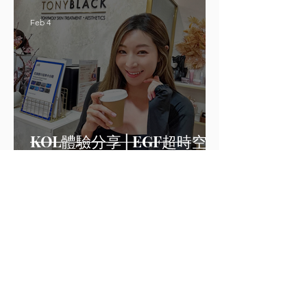
Feb 4
KOL體驗分享 | EGF超時空再
生修護彈力護理
Aug 1, 2024