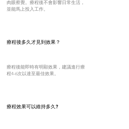
肉眼察覺。療程後不會影響日常生活，
並能馬上投入工作。
療程後多久才見到效果？
療程後能即時有明顯效果，建議進行療
程4-6次以達至最佳效果。
療程效果可以維持多久?