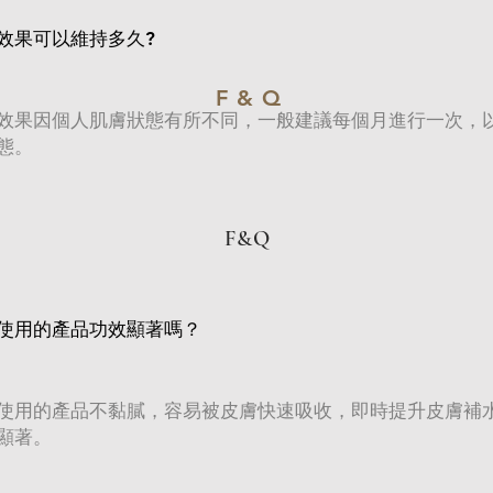
效果可以維持多久?
F & Q
效果因個人肌膚狀態有所不同，一般建議每個月進行一次，
態。
F&Q
使用的產品功效顯著嗎？
使用的產品不黏膩，容易被皮膚快速吸收，即時提升皮膚補
顯著。