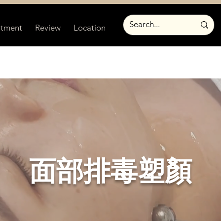
atment
Review
Location
面部排毒塑顏