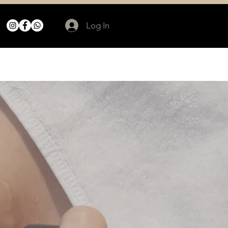
Log In