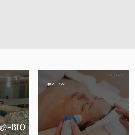
Apr 21, 2022
-BIO