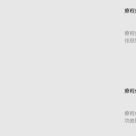
療程
療程
佳狀
療程
療程
功效